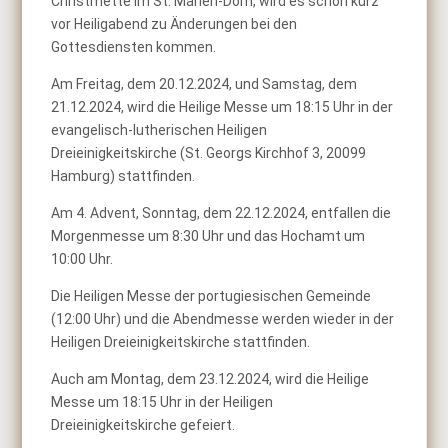
Christmette im St. Marien-Dom, wird es schon kurz
vor Heiligabend zu Änderungen bei den
Gottesdiensten kommen.
Am Freitag, dem 20.12.2024, und Samstag, dem
21.12.2024, wird die Heilige Messe um 18:15 Uhr in der
evangelisch-lutherischen Heiligen
Dreieinigkeitskirche (St. Georgs Kirchhof 3, 20099
Hamburg) stattfinden.
Am 4. Advent, Sonntag, dem 22.12.2024, entfallen die
Morgenmesse um 8:30 Uhr und das Hochamt um
10:00 Uhr.
Die Heiligen Messe der portugiesischen Gemeinde
(12:00 Uhr) und die Abendmesse werden wieder in der
Heiligen Dreieinigkeitskirche stattfinden.
Auch am Montag, dem 23.12.2024, wird die Heilige
Messe um 18:15 Uhr in der Heiligen
Dreieinigkeitskirche gefeiert.