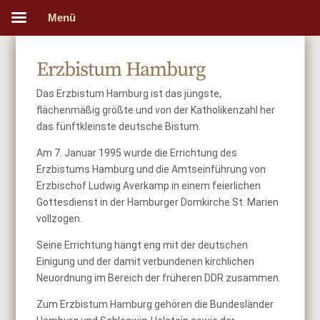
Menü
Erzbistum Hamburg
Das Erzbistum Hamburg ist das jüngste,
flächenmäßig größte und von der Katholikenzahl her
das fünftkleinste deutsche Bistum.
Am 7. Januar 1995 wurde die Errichtung des
Erzbistums Hamburg und die Amtseinführung von
Erzbischof Ludwig Averkamp in einem feierlichen
Gottesdienst in der Hamburger Domkirche St. Marien
vollzogen.
Seine Errichtung hängt eng mit der deutschen
Einigung und der damit verbundenen kirchlichen
Neuordnung im Bereich der früheren
DDR
zusammen.
Zum Erzbistum Hamburg gehören die Bundesländer