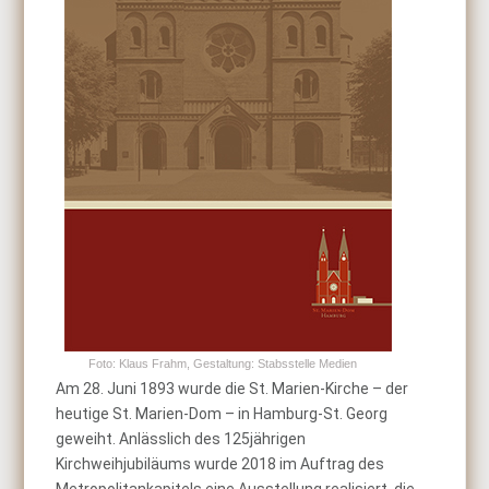
Foto: Klaus Frahm, Gestaltung: Stabsstelle Medien
Am 28. Juni 1893 wurde die St. Marien-Kirche – der
heutige St. Marien-Dom – in Hamburg-St. Georg
geweiht. Anlässlich des 125jährigen
Kirchweihjubiläums wurde 2018 im Auftrag des