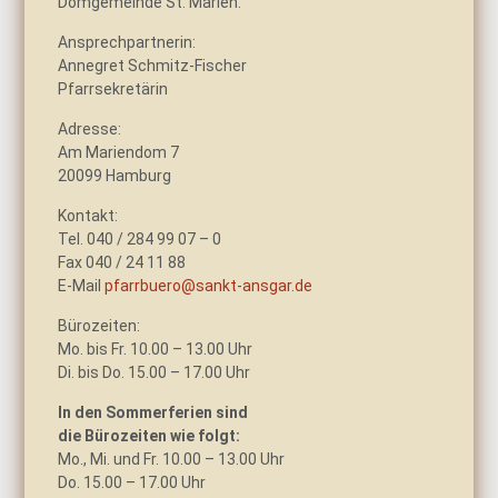
Domgemeinde St. Marien.
Ansprechpartnerin:
Annegret Schmitz-Fischer
Pfarrsekretärin
Adresse:
Am Mariendom 7
20099 Hamburg
Kontakt:
Tel. 040 / 284 99 07 – 0
Fax 040 / 24 11 88
E-Mail
pfarrbuero@sankt-ansgar.de
Bürozeiten:
Mo. bis Fr. 10.00 – 13.00 Uhr
Di. bis Do. 15.00 – 17.00 Uhr
In den Sommerferien sind
die Bürozeiten wie folgt:
Mo., Mi. und Fr. 10.00 – 13.00 Uhr
Do. 15.00 – 17.00 Uhr