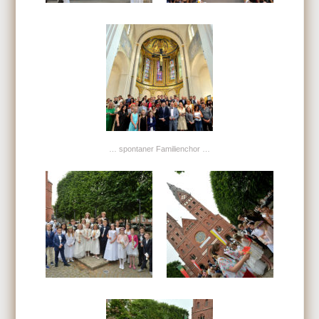
… spontaner Familienchor …