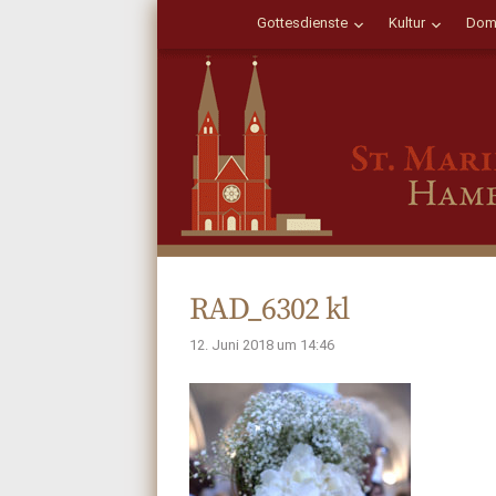
Gottesdienste
Kultur
Dom
RAD_6302 kl
12. Juni 2018 um 14:46