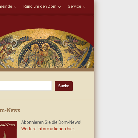
einde
Rund um den Dom
Service
m-News
Abonnieren Sie die Dom-News!
Weitere Informationen hier.