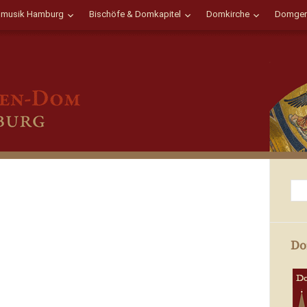
musik Hamburg
Bischöfe & Domkapitel
Domkirche
Domgem
Do