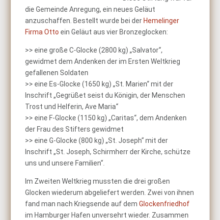
die Gemeinde Anregung, ein neues Geläut
anzuschaffen. Bestellt wurde bei der
Hemelinger
Firma Otto
ein Geläut aus vier Bronzeglocken:
>> eine große C-Glocke (2800 kg) „Salvator“,
gewidmet dem Andenken der im Ersten Weltkrieg
gefallenen Soldaten
>> eine Es-Glocke (1650 kg) „St. Marien“ mit der
Inschrift „Gegrüßet seist du Königin, der Menschen
Trost und Helferin, Ave Maria“
>> eine F-Glocke (1150 kg) „Caritas“, dem Andenken
der Frau des Stifters gewidmet
>> eine G-Glocke (800 kg) „St. Joseph“ mit der
Inschrift „St. Joseph, Schirmherr der Kirche, schütze
uns und unsere Familien“.
Im Zweiten Weltkrieg mussten die drei großen
Glocken wiederum abgeliefert werden. Zwei von ihnen
fand man nach Kriegsende auf dem
Glockenfriedhof
im Hamburger Hafen unversehrt wieder. Zusammen