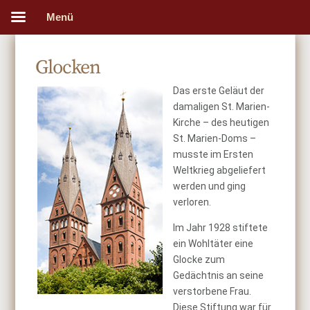
Menü
Glocken
Das erste Geläut der
damaligen St. Marien-
Kirche – des heutigen
St. Marien-Doms –
musste im Ersten
Weltkrieg abgeliefert
werden und ging
verloren.
Im Jahr 1928 stiftete
ein Wohltäter eine
Glocke zum
Gedächtnis an seine
verstorbene Frau.
Diese Stiftung war für