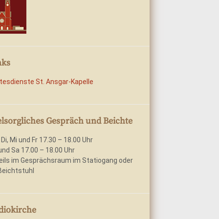
nks
tesdienste St. Ansgar-Kapelle
elsorgliches Gespräch und Beichte
 Di, Mi und Fr 17.30 – 18.00 Uhr
und Sa 17.00 – 18.00 Uhr
eils im Gesprächsraum im Statiogang oder
Beichtstuhl
diokirche