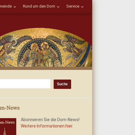
einde
Rund um den Dom
Service
m-News
Abonnieren Sie die Dom-News!
Weitere Informationen hier.