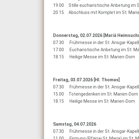
19.00 Stille eucharistische Anbetung im 
20.15 Abschluss mit Komplet im St. Mar
Donnerstag, 02.07.2026 [
Mariä Heimsuch
07.30 Frühmesse in der St. Ansgar-Kapel
17.00 Eucharistische Anbetung im St. M
18.15 Heilige Messe im St. Marien-Dom
Freitag, 03.07.2026 [
Hl. Thomas]
07.30 Frühmesse in der St. Ansgar-Kapel
15.00 Totengedenken im St. Marien-Dom
18.15 Heilige Messe im St. Marien-Dom
Samstag, 04.07.2026
07.30 Frühmesse in der St. Ansgar-Kapel
11.00 Firmung (Pfarrei St. Maria) im St. 