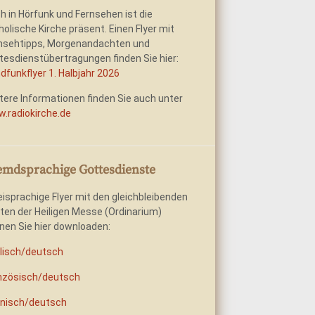
h in Hörfunk und Fernsehen ist die
holische Kirche präsent. Einen Flyer mit
nsehtipps, Morgenandachten und
tesdienstübertragungen finden Sie hier:
dfunkflyer 1. Halbjahr 2026
tere Informationen finden Sie auch unter
.radiokirche.de
emdsprachige Gottesdienste
isprachige Flyer mit den gleichbleibenden
ten der Heiligen Messe (Ordinarium)
nen Sie hier downloaden:
lisch/deutsch
nzösisch/deutsch
nisch/deutsch