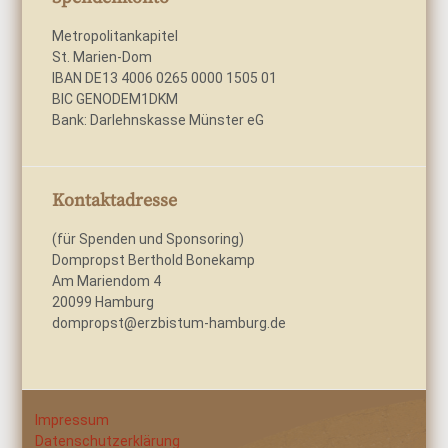
Metropolitankapitel
St. Marien-Dom
IBAN DE13 4006 0265 0000 1505 01
BIC GENODEM1DKM
Bank: Darlehnskasse Münster eG
Kontaktadresse
(für Spenden und Sponsoring)
Dompropst Berthold Bonekamp
Am Mariendom 4
20099 Hamburg
dompropst@erzbistum-hamburg.de
Impressum
Datenschutzerklärung