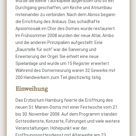
wurde die kleine Taufkapelle abgerissen und so ein
Durchgang geschaffen, um Kirche und Atriumbau
miteinander zu verbinden. Nach dem Abriss begann
die Errichtung des Anbaus. Das schadhafte
Apsismosaik im Chor des Domes wurde restauriert.
Im Frühsommer 2008 wurden der neue Altar, Ambo
und die anderen Prinzipalien aufgestellt. Eine
„Baustelle für sich“ war die Sanierung und
Erweiterung der Orgel. Sie erhielt eine neue
Spielanlage und wurde um 15 Register erweitert.
Während des Domerneurung waren 32 Gewerke mit
200 Handwerkern zum Teil gleichzeitig tätig.
Einweihung
Das Erzbistum Hamburg feierte die Eröffnung des
neuen St. Marien-Doms mit einer Festwoche vom 21.
bis 30. November 2008. Auf dem Programm standen
Gottesdienste, Konzerte, Führungen und viele weitere
Veranstaltungen. Höhepunkt war der
Eröffnungsgottesdienst mit Altarweihe am 23.