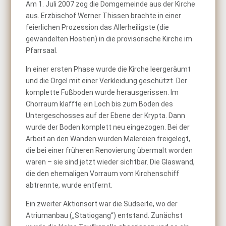
Am 1. Juli 2007 zog die Domgemeinde aus der Kirche
aus. Erzbischof Werner Thissen brachte in einer
feierlichen Prozession das Allerheiligste (die
gewandelten Hostien) in die provisorische Kirche im
Pfarrsaal.
In einer ersten Phase wurde die Kirche leergeräumt
und die Orgel mit einer Verkleidung geschützt. Der
komplette Fußboden wurde herausgerissen. Im
Chorraum klaffte ein Loch bis zum Boden des
Untergeschosses auf der Ebene der Krypta. Dann
wurde der Boden komplett neu eingezogen. Bei der
Arbeit an den Wänden wurden Malereien freigelegt,
die bei einer früheren Renovierung übermalt worden
waren – sie sind jetzt wieder sichtbar. Die Glaswand,
die den ehemaligen Vorraum vom Kirchenschiff
abtrennte, wurde entfernt.
Ein zweiter Aktionsort war die Südseite, wo der
Atriumanbau („Statiogang“) entstand. Zunächst