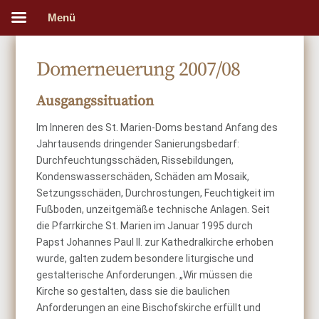
Menü
Domerneuerung 2007/08
Ausgangssituation
Im Inneren des St. Marien-Doms bestand Anfang des
Jahrtausends dringender Sanierungsbedarf:
Durchfeuchtungsschäden, Rissebildungen,
Kondenswasserschäden, Schäden am Mosaik,
Setzungsschäden, Durchrostungen, Feuchtigkeit im
Fußboden, unzeitgemäße technische Anlagen. Seit
die Pfarrkirche St. Marien im Januar 1995 durch
Papst Johannes Paul II. zur Kathedralkirche erhoben
wurde, galten zudem besondere liturgische und
gestalterische Anforderungen. „Wir müssen die
Kirche so gestalten, dass sie die baulichen
Anforderungen an eine Bischofskirche erfüllt und