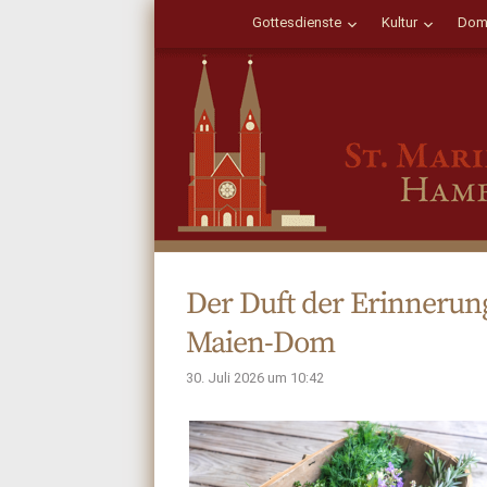
Gottesdienste
Kultur
Dom
Der Duft der Erinnerun
Maien-Dom
30. Juli 2026 um 10:42