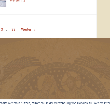
weiter [...]
3
…
33
Weiter →
site weiterhin nutzen, stimmen Sie der Verwendung von Cookies zu. Weitere Inform