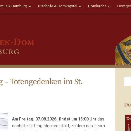
musik Hamburg
Bischöfe & Domkapitel
Domkirche
Domgem
g – Totengedenken im St.
Do
Am Freitag, 07.08.2026, findet um 15:00 Uhr
das
nächste Totengedenken statt, zu dem das Team