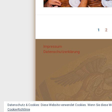
1
2
Impressum
Datenschutzerklärung
Datenschutz & Cookies: Diese Website verwendet Cookies. Wenn Sie diese Web
Cookie-Richtlinie