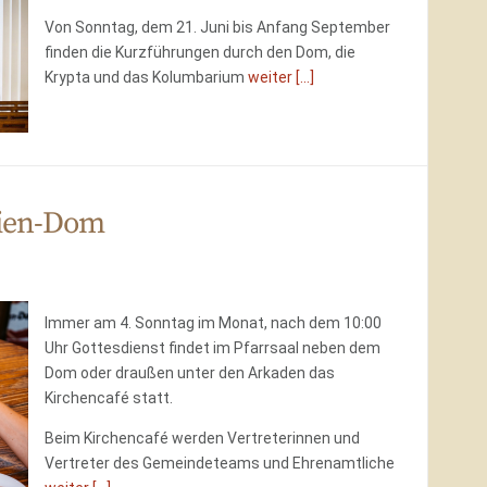
Von Sonntag, dem 21. Juni bis Anfang September
finden die Kurzführungen durch den Dom, die
Krypta und das Kolumbarium
weiter [...]
rien-Dom
Immer am 4. Sonntag im Monat
, nach dem 10:00
Uhr Gottesdienst findet im Pfarrsaal neben dem
Dom oder draußen unter den Arkaden das
Kirchencafé statt.
Beim Kirchencafé werden Vertreterinnen und
Vertreter des Gemeindeteams und Ehrenamtliche