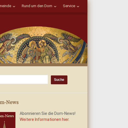
einde
Rund um den Dom
Service
m-News
Abonnieren Sie die Dom-News!
Weitere Informationen hier.