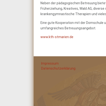
Neben der pädagogischen Betreuung bietet
Früherziehung, Kreatives, Wald
AG,
diverse 
krankengymnastische Therapien und viele
Eine gute Kooperation mit der Domschule u
umfangreiches Betreuungsangebot.
www.kth-stmarien.de
Impressum
Datenschutzerklärung