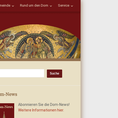
einde
Rund um den Dom
Service
m-News
Abonnieren Sie die Dom-News!
Weitere Informationen hier.