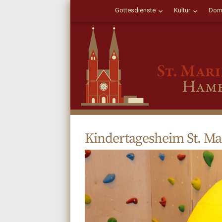
Gottesdienste
Kultur
Dom
Kindertagesheim St. Ma