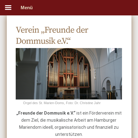
Menü
Verein „Freunde der
Dommusik e.V.“
Orgel des St. Marien-Doms,
Foto: Dr. Christine Jahr
„Freunde der Dommusik e.V.“
ist ein Förderverein mit
dem Ziel, die musikalische Arbeit am Hamburger
Mariendom ideell, organisatorisch und finanziell zu
unterstützen.