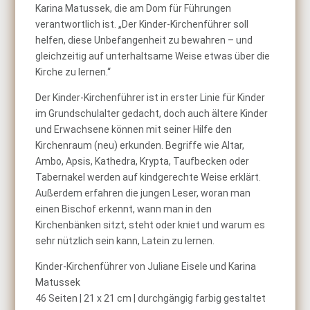
Karina Matussek, die am Dom für Führungen
verantwortlich ist. „Der Kinder-Kirchenführer soll
helfen, diese Unbefangenheit zu bewahren – und
gleichzeitig auf unterhaltsame Weise etwas über die
Kirche zu lernen.“
Der Kinder-Kirchenführer ist in erster Linie für Kinder
im Grundschulalter gedacht, doch auch ältere Kinder
und Erwachsene können mit seiner Hilfe den
Kirchenraum (neu) erkunden. Begriffe wie Altar,
Ambo, Apsis, Kathedra, Krypta, Taufbecken oder
Tabernakel werden auf kindgerechte Weise erklärt.
Außerdem erfahren die jungen Leser, woran man
einen Bischof erkennt, wann man in den
Kirchenbänken sitzt, steht oder kniet und warum es
sehr nützlich sein kann, Latein zu lernen.
Kinder-Kirchenführer von Juliane Eisele und Karina
Matussek
46 Seiten | 21 x 21 cm | durchgängig farbig gestaltet