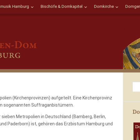
musik Hamburg
Bischöfe & Domkapitel
Domkirche
Domgem
opolien (Kirchenprovinzen) aufgeteilt. Eine Kirchenprovinz
en sogenannten Suffraganbistümern.
Do
r sieben Metropolien in Deutschland (Bamberg, Berlin,
 und Paderborn) ist, gehören das Erzbistum Hamburg und