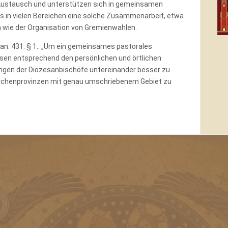
n Austausch und unterstützen sich in gemeinsamen
es in vielen Bereichen eine solche Zusammenarbeit, etwa
en wie der Organisation von Gremienwahlen.
Can. 431: § 1.: „Um ein gemeinsames pastorales
en entsprechend den persönlichen und örtlichen
ngen der Diözesanbischöfe untereinander besser zu
Kirchenprovinzen mit genau umschriebenem Gebiet zu