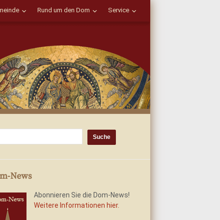
einde
Rund um den Dom
Service
m-News
Abonnieren Sie die Dom-News!
Weitere Informationen hier.