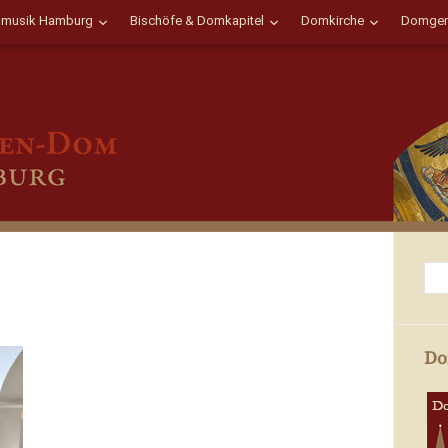
musik Hamburg
Bischöfe & Domkapitel
Domkirche
Domgem
Do