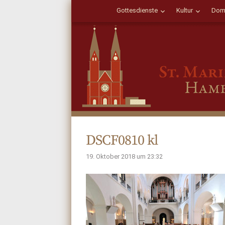
Gottesdienste
Kultur
Dom
DSCF0810 kl
19. Oktober 2018 um 23:32