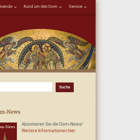
einde
Rund um den Dom
Service
m-News
Abonnieren Sie die Dom-News!
Weitere Informationen hier.