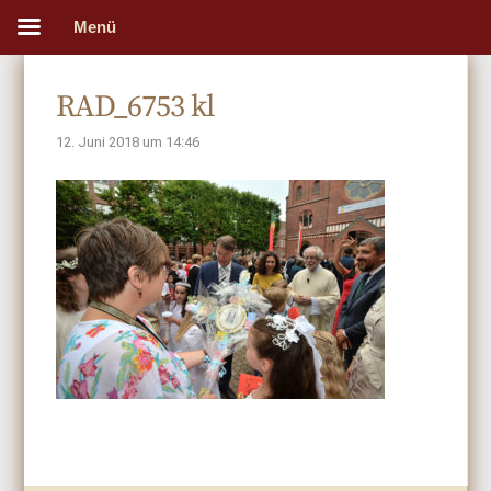
Menü
RAD_6753 kl
12. Juni 2018 um 14:46