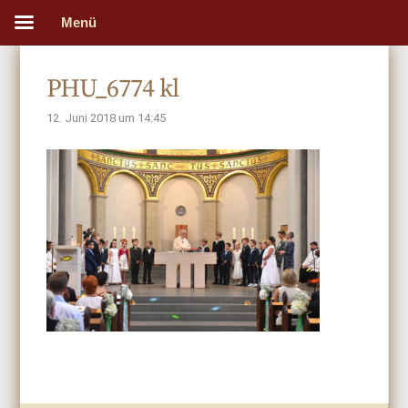
Menü
PHU_6774 kl
12. Juni 2018 um 14:45