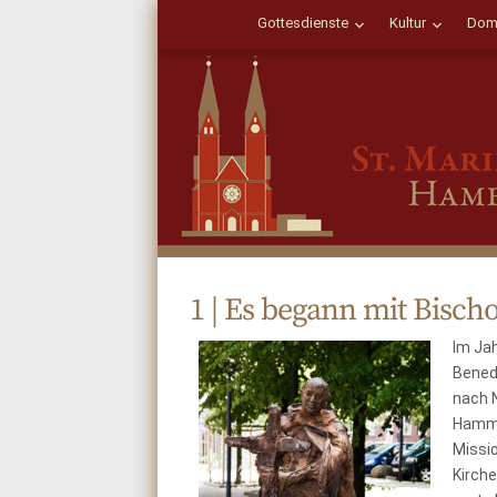
Gottesdienste
Kultur
Dom
1 | Es begann mit Bisch
Im Jah
Bened
nach N
Hamma
Missio
Kirche