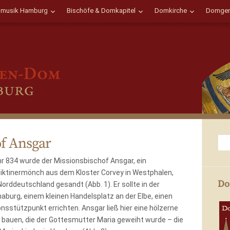
musik Hamburg
Bischöfe & Domkapitel
Domkirche
Domgem
of Ansgar
r 834 wurde der Missionsbischof Ansgar, ein
iktinermönch aus dem Kloster Corvey in Westphalen,
Do
orddeutschland gesandt (Abb. 1). Er sollte in der
burg, einem kleinen Handelsplatz an der Elbe, einen
nsstützpunkt errichten. Ansgar ließ hier eine hölzerne
 bauen, die der Gottesmutter Maria geweiht wurde – die