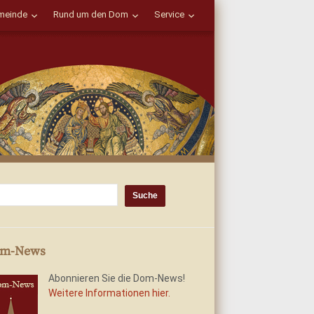
einde
Rund um den Dom
Service
m-News
Abonnieren Sie die Dom-News!
Weitere Informationen hier.