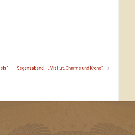
els“
Segensabend – „Mit Hut, Charme und Krone“