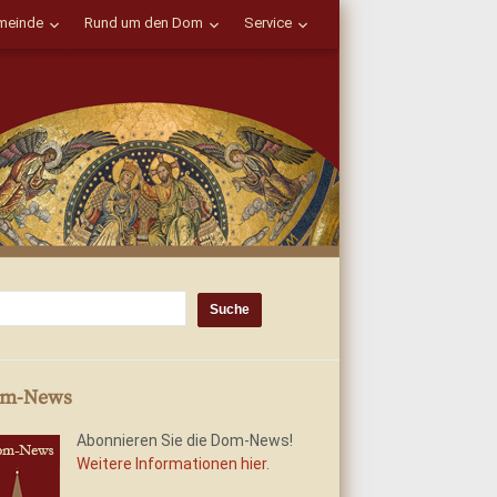
einde
Rund um den Dom
Service
m-News
Abonnieren Sie die Dom-News!
Weitere Informationen hier.