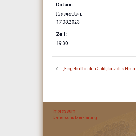
Datum:
Donnerstag,
17.08.2023
Zeit:
19:30
„Eingehüllt in den Goldglanz des Himm
Impressum
Datenschutzerklärung