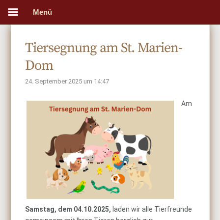
Menü
Tiersegnung am St. Marien-
Dom
24. September 2025 um 14:47
Am
Samstag, dem 04.10.2025,
laden wir alle Tierfreunde