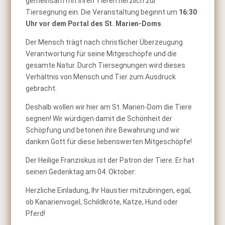
gemeinsam mit Ihren Tieren herzlich zur
Tiersegnung ein. Die Veranstaltung beginnt um
16:30
Uhr vor dem Portal des St. Marien-Doms
.
Der Mensch trägt nach christlicher Überzeugung
Verantwortung für seine Mitgeschöpfe und die
gesamte Natur. Durch Tiersegnungen wird dieses
Verhältnis von Mensch und Tier zum Ausdruck
gebracht.
Deshalb wollen wir hier am St. Marien-Dom die Tiere
segnen! Wir würdigen damit die Schönheit der
Schöpfung und betonen ihre Bewahrung und wir
danken Gott für diese liebenswerten Mitgeschöpfe!
Der Heilige Franziskus ist der Patron der Tiere. Er hat
seinen Gedenktag am 04. Oktober:
Herzliche Einladung, Ihr Haustier mitzubringen, egal,
ob Kanarienvogel, Schildkröte, Katze, Hund oder
Pferd!