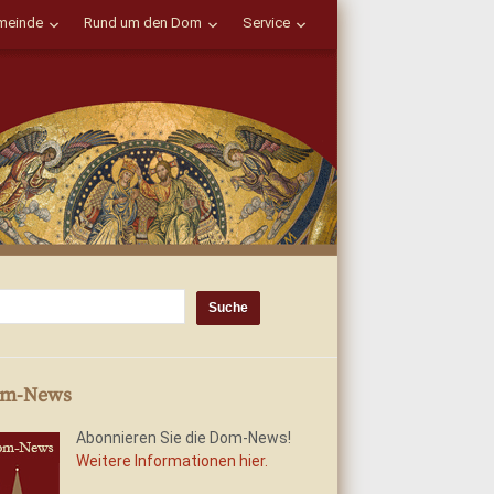
einde
Rund um den Dom
Service
m-News
Abonnieren Sie die Dom-News!
Weitere Informationen hier.