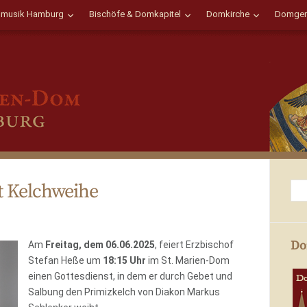
musik Hamburg
Bischöfe & Domkapitel
Domkirche
Domgem
t Kelchweihe
Do
Am
Freitag, dem 06.06.2025
,
feiert Erzbischof
Stefan Heße um
18:15 Uhr
im St. Marien-Dom
einen Gottesdienst, in dem er durch Gebet und
Salbung den Primizkelch von Diakon Markus