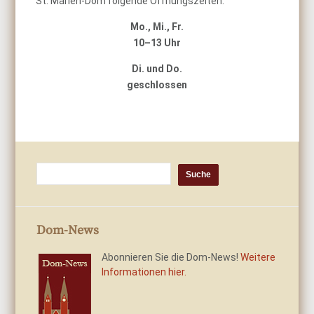
St. Marien-Dom folgende Öffnungszeiten:
Mo., Mi., Fr.
10–13 Uhr
Di. und Do.
geschlossen
Dom-News
Abonnieren Sie die Dom-News!
Weitere
Informationen hier.