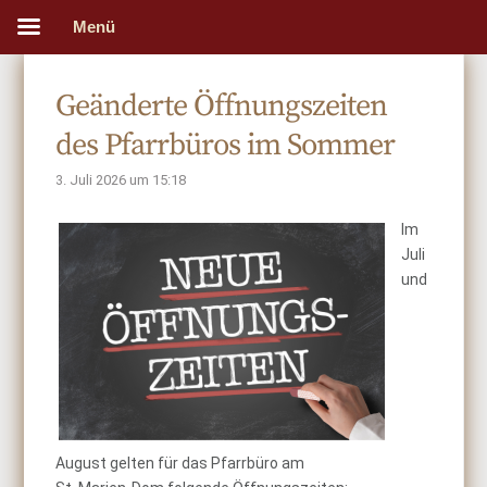
Menü
Geänderte Öffnungszeiten
des Pfarrbüros im Sommer
3. Juli 2026 um 15:18
Im
Juli
und
August gelten für das Pfarrbüro am