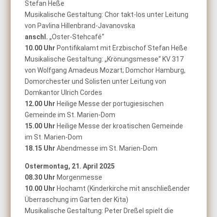
Stefan Heße
Musikalische Gestaltung: Chor takt-los unter Leitung
von Pavlina Hillenbrand-Javanovska
anschl.
„Oster-Stehcafé“
10.00 Uhr
Pontifikalamt mit Erzbischof Stefan Heße
Musikalische Gestaltung: „Krönungsmesse“ KV 317
von Wolfgang Amadeus Mozart; Domchor Hamburg,
Domorchester und Solisten unter Leitung von
Domkantor Ulrich Cordes
12.00 Uhr
Heilige Messe der portugiesischen
Gemeinde im St. Marien-Dom
15.00 Uhr
Heilige Messe der kroatischen Gemeinde
im St. Marien-Dom
18.15 Uhr
Abendmesse im St. Marien-Dom
Ostermontag, 21. April 2025
08.30 Uhr
Morgenmesse
10.00 Uhr
Hochamt (Kinderkirche mit anschließender
Überraschung im Garten der Kita)
Musikalische Gestaltung: Peter Dreßel spielt die