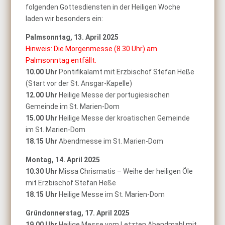
folgenden Gottesdiensten in der Heiligen Woche
laden wir besonders ein:
Palmsonntag, 13. April 2025
Hinweis: Die Morgenmesse (8.30 Uhr) am
Palmsonntag entfällt.
10.00 Uhr
Pontifikalamt mit Erzbischof Stefan Heße
(Start vor der St. Ansgar-Kapelle)
12.00 Uhr
Heilige Messe der portugiesischen
Gemeinde im St. Marien-Dom
15.00 Uhr
Heilige Messe der kroatischen Gemeinde
im St. Marien-Dom
18.15 Uhr
Abendmesse im St. Marien-Dom
Montag, 14. April 2025
10.30 Uhr
Missa Chrismatis – Weihe der heiligen Öle
mit Erzbischof Stefan Heße
18.15 Uhr
Heilige Messe im St. Marien-Dom
Gründonnerstag, 17. April 2025
19.00 Uhr
Heilige Messe vom Letzten Abendmahl mit