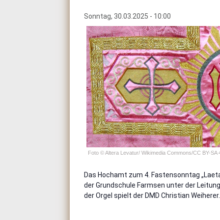
Sonntag, 30.03.2025 - 10:00
Foto © Altera Levatur/ Wikimedia Commons/CC BY-SA 4
Das Hochamt zum 4. Fastensonntag „Laet
der Grundschule Farmsen unter der Leitung
der Orgel spielt der DMD Christian Weiherer.