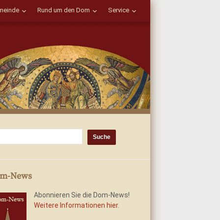
einde
Rund um den Dom
Service
m-News
Abonnieren Sie die Dom-News!
Weitere Informationen hier.