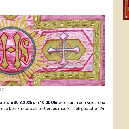
.0)
are“
am 30.3.2025 um 10:00 Uhr
wird durch den Kinderchor
 des Domkantors Ulrich Cordes musikalisch gestaltet. An