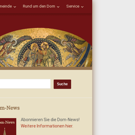
einde
Rund um den Dom
Service
m-News
Abonnieren Sie die Dom-News!
Weitere Informationen hier.