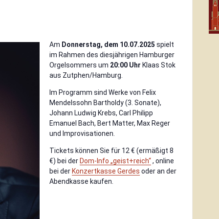
Am
Donnerstag, dem 10.07.2025
spielt
im Rahmen des diesjährigen Hamburger
Orgelsommers um
20:00 Uhr
Klaas Stok
aus Zutphen/Hamburg.
Im Programm sind Werke von Felix
Mendelssohn Bartholdy (3. Sonate),
Johann Ludwig Krebs, Carl Philipp
Emanuel Bach, Bert Matter, Max Reger
und Improvisationen.
Tickets können Sie für 12 € (ermäßigt 8
€) bei der
Dom-Info „geist+reich“
, online
bei der
Konzertkasse Gerdes
oder an der
Abendkasse kaufen.