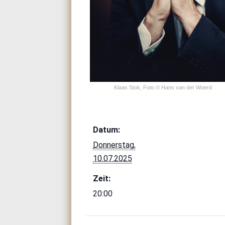
Klaas Stok, Foto © Hans van der Woerd
Datum:
Donnerstag,
10.07.2025
Zeit:
20:00