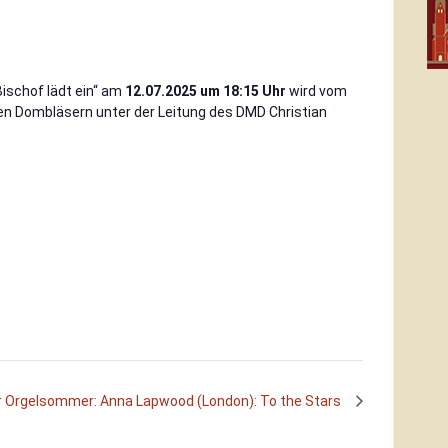
ischof lädt ein“ am
12.07.2025 um 18:15 Uhr
wird vom
n Dombläsern unter der Leitung des DMD Christian
 Orgelsommer: Anna Lapwood (London): To the Stars