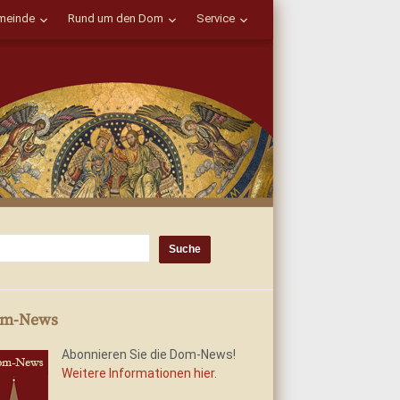
einde
Rund um den Dom
Service
m-News
Abonnieren Sie die Dom-News!
Weitere Informationen hier.