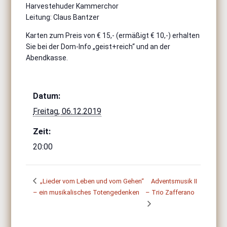
Harvestehuder Kammerchor
Leitung: Claus Bantzer
Karten zum Preis von € 15,- (ermäßigt € 10,-) erhalten
Sie bei der Dom-Info „geist+reich“ und an der
Abendkasse.
Datum:
Freitag, 06.12.2019
Zeit:
20:00
„Lieder vom Leben und vom Gehen“
Adventsmusik II
– ein musikalisches Totengedenken
– Trio Zafferano