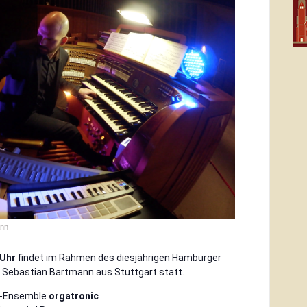
ann
 Uhr
findet im Rahmen des diesjährigen Hamburger
 Sebastian Bartmann aus Stuttgart statt.
-Ensemble
orgatronic