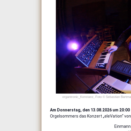
organtronic_Konstanz, Foto © Sebastian Bartm
Am Donnerstag, den 13.08.2026
um 20:00
Orgelsommers das Konzert „eleVation“ von
Einmann