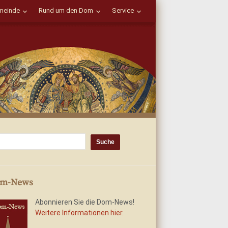
einde
Rund um den Dom
Service
m-News
Abonnieren Sie die Dom-News!
Weitere Informationen hier.