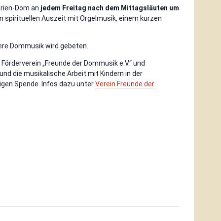
Marien-Dom an
jedem Freitag
nach dem Mittagsläuten um
n spirituellen Auszeit mit Orgelmusik, einem kurzen
nsere Dommusik wird gebeten.
 Förderverein „Freunde der Dommusik e.V.“ und
d die musikalische Arbeit mit Kindern in der
gen Spende. Infos dazu unter
Verein Freunde der