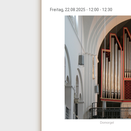
Freitag, 22.08.2025 - 12:00
-
12:30
Domorgel