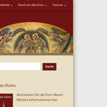
einde
Rund um den Dom
Service
m-News
Abonnieren Sie die Dom-News!
Weitere Informationen hier.