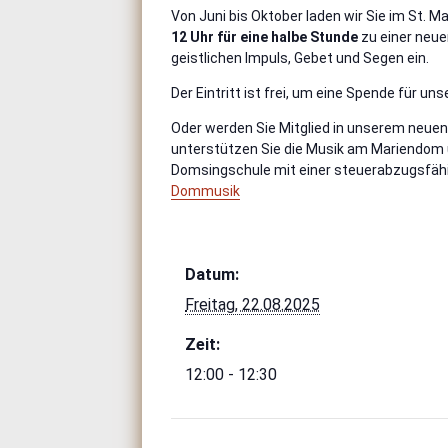
Von Juni bis Oktober laden wir Sie im St. 
12 Uhr für eine halbe Stunde
zu einer neue
geistlichen Impuls, Gebet und Segen ein.
Der Eintritt ist frei, um eine Spende für u
Oder werden Sie Mitglied in unserem neuen
unterstützen Sie die Musik am Mariendom un
Domsingschule mit einer steuerabzugsfähi
Dommusik
Datum:
Freitag, 22.08.2025
Zeit:
12:00 - 12:30