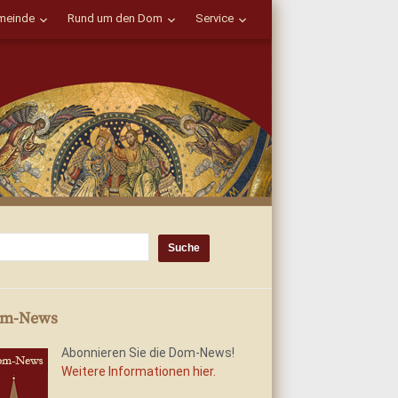
einde
Rund um den Dom
Service
m-News
Abonnieren Sie die Dom-News!
Weitere Informationen hier.