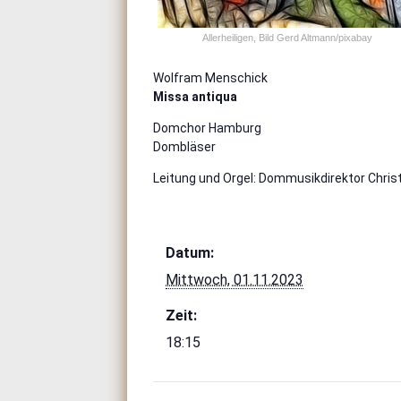
Allerheiligen, Bild Gerd Altmann/pixabay
Wolfram Menschick
Missa antiqua
Domchor Hamburg
Dombläser
Leitung und Orgel: Dommusikdirektor Chris
Datum:
Mittwoch, 01.11.2023
Zeit:
18:15