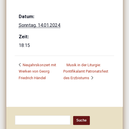
Datum:
Sonntag, 14.01.2024
Zeit:
18:15
Neujahrskonzert mit
Musik in der Liturgie:
Werken von Georg
Pontifikalamt Patronatsfest
Friedrich Händel
des Erzbistums