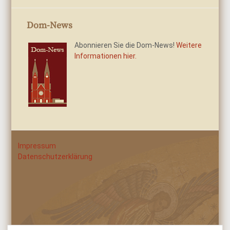
Dom-News
Abonnieren Sie die Dom-News!
Weitere
Informationen hier.
Impressum
Datenschutzerklärung