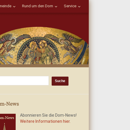
einde
Rund um den Dom
Service
m-News
Abonnieren Sie die Dom-News!
Weitere Informationen hier.