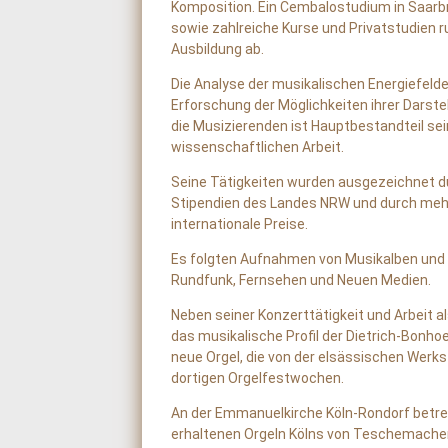
Komposition. Ein Cembalostudium in Saar
sowie zahlreiche Kurse und Privatstudien r
Ausbildung ab.
Die Analyse der musikalischen Energiefelde
Erforschung der Möglichkeiten ihrer Darste
die Musizierenden ist Hauptbestandteil sei
wissenschaftlichen Arbeit.
Seine Tätigkeiten wurden ausgezeichnet d
Stipendien des Landes NRW und durch meh
internationale Preise.
Es folgten Aufnahmen von Musikalben und A
Rundfunk, Fernsehen und Neuen Medien.
Neben seiner Konzerttätigkeit und Arbeit a
das musikalische Profil der Dietrich-Bonhoe
neue Orgel, die von der elsässischen Werkst
dortigen Orgelfestwochen.
An der Emmanuelkirche Köln-Rondorf betreut
erhaltenen Orgeln Kölns von Teschemacher