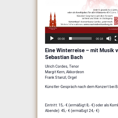
00:00
00:18
Eine Winterreise – mit Musik
Sebastian Bach
Ulrich Cordes, Tenor
Margit Kern, Akkordeon
Frank Stanzl, Orgel
Künstler-Gespräch nach dem Konzert bei B
Eintritt: 15,- € (ermäßigt 8,- €) oder als K
Abende): 45,- € (ermäßigt 24,- €)