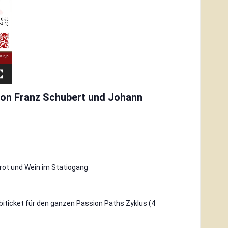
 von Franz Schubert und Johann
rot und Wein im Statiogang
ombiticket für den ganzen Passion Paths Zyklus (4