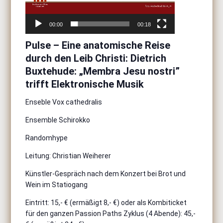
00:00
00:18
Pulse – Eine anatomische Reise
durch den Leib Christi: Dietrich
Buxtehude: „
Membra Jesu nostri
”
trifft Elektronische Musik
Enseble Vox cathedralis
Ensemble Schirokko
Randomhype
Leitung: Christian Weiherer
Künstler-Gespräch nach dem Konzert bei Brot und
Wein im Statiogang
Eintritt: 15,- € (ermäßigt 8,- €) oder als Kombiticket
für den ganzen Passion Paths Zyklus (4 Abende): 45,-