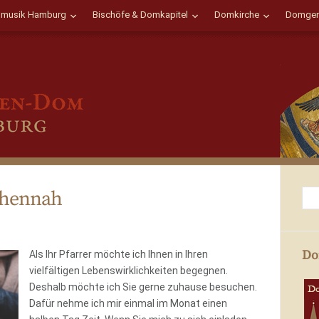
musik Hamburg
Bischöfe & Domkapitel
Domkirche
Domgem
chennah
Do
Als Ihr Pfarrer möchte ich Ihnen in Ihren
vielfältigen Lebenswirklichkeiten begegnen.
Deshalb möchte ich Sie gerne zuhause besuchen.
Dafür nehme ich mir einmal im Monat einen