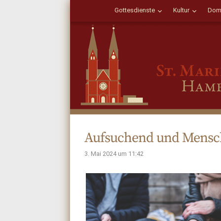
Gottesdienste
Kultur
Dom
Aufsuchend und Mens
3. Mai 2024 um 11:42