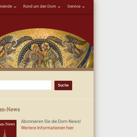
einde
Rund um den Dom
Service
m-News
Abonnieren Sie die Dom-News!
Weitere Informationen hier.