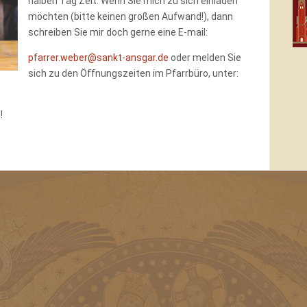
halben Tag Zeit. Wenn Sie mich zu sich einladen
möchten (bitte keinen großen Aufwand!), dann
schreiben Sie mir doch gerne eine E-mail:
pfarrer.weber@sankt-ansgar.de
oder melden Sie
sich zu den Öffnungszeiten im Pfarrbüro, unter:
!