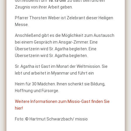
Gottesdienst um
18:15 Uhr
zu Gast sein und ein
Zeugnis von ihrer Arbeit geben.
Pfarrer Thorsten Weber ist Zelebrant dieser Heiligen
Messe.
Anschließend gibt es die Möglichkeit zum Austausch
bei einem Gespräch im Ansgar-Zimmer. Eine
Übersetzerin wird Sr. Agatha begleiten. Eine
Übersetzerin wird Sr. Agatha begleiten.
Sr. Agatha ist Gast im Monat der Weltmission. Sie
lebt und arbeitet in Myanmar und führt ein
Heim für 30 Mädchen. Ihnen schenkt sie Bildung,
Hoffnung und Fürsorge.
Weitere Informationen zum Missio-Gast finden Sie
hier!
Foto: © Hartmut Schwarzbach/ missio