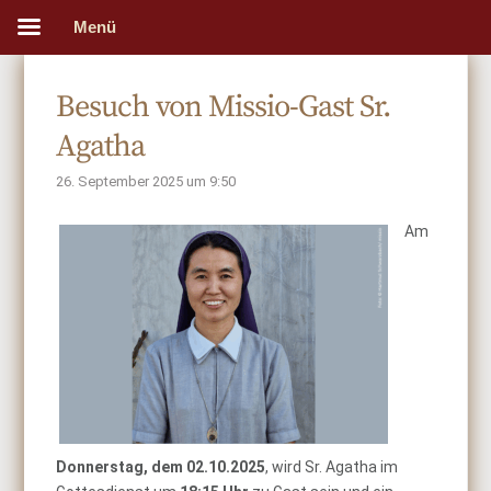
Menü
Besuch von Missio-Gast Sr.
Agatha
26. September 2025 um 9:50
Am
Donnerstag, dem 02.10.2025
, wird Sr. Agatha im