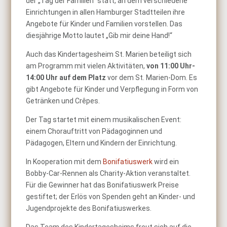
der „Tag der Familien“ statt, an dem verschiedene
Einrichtungen in allen Hamburger Stadtteilen ihre
Angebote für Kinder und Familien vorstellen. Das
diesjährige Motto lautet „Gib mir deine Hand!“
Auch das Kindertagesheim St. Marien beteiligt sich
am Programm mit vielen Aktivitäten,
von 11:00 Uhr-
14:00 Uhr auf dem Platz
vor dem St. Marien-Dom. Es
gibt Angebote für Kinder und Verpflegung in Form von
Getränken und Crêpes.
Der Tag startet mit einem musikalischen Event:
einem Chorauftritt von Pädagoginnen und
Pädagogen, Eltern und Kindern der Einrichtung.
In Kooperation mit dem
Bonifatiuswerk
wird ein
Bobby-Car-Rennen als Charity-Aktion veranstaltet.
Für die Gewinner hat das Bonifatiuswerk Preise
gestiftet; der Erlös von Spenden geht an Kinder- und
Jugendprojekte des Bonifatiuswerkes.