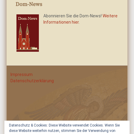
Dom-News
Abonnieren Sie die Dom-News!
Weitere
Informationen hier.
Impressum
Datenschutzerklärung
Datenschutz & Cookies: Diese Website verwendet Cookies. Wenn Sie
diese Website weiterhin nutzen, stimmen Sie der Verwendung von