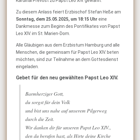
Kardinal Prevost zu Papst Leo XIV. gewählt.
Zu diesem Anlass feiert Erzbischof Stefan Heße am
Sonntag, dem 25.05.2025, um 18:15 Uhr
eine
Dankmesse zum Beginn des Pontifikates von Papst
Leo XIV.
im St. Marien-Dom.
Alle Gläubigen aus dem Erzbistum Hamburg und alle
Menschen, die gemeinsam für Papst Leo XIV. beten
möchten, sind zur Teilnahme an dem Gottesdienst
eingeladen.
Gebet für den neu gewählten Papst Leo XIV.
Barmherziger Gott,
du sorgst für dein Volk
und bist uns nahe auf unserem Pilgerweg
durch die Zeit.
Wir danken dir für unseren Papst Leo XIV.,
den du berufen hast, als Hirte deine Kirche