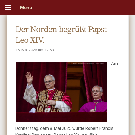
Menü
Der Norden begrüßt Papst
Leo XIV.
15. Mai 2025 um 12:58
Am
Donnerstag, dem 8. Mai 2025 wurde Robert Francis