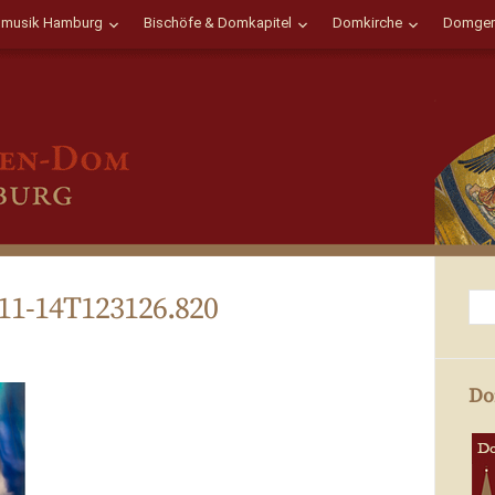
musik Hamburg
Bischöfe & Domkapitel
Domkirche
Domgem
11-14T123126.820
Do