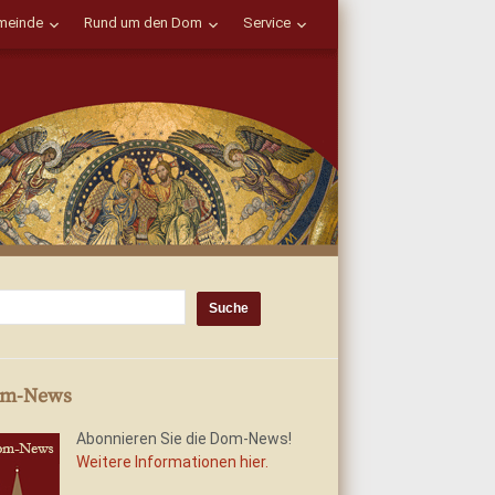
einde
Rund um den Dom
Service
m-News
Abonnieren Sie die Dom-News!
Weitere Informationen hier.