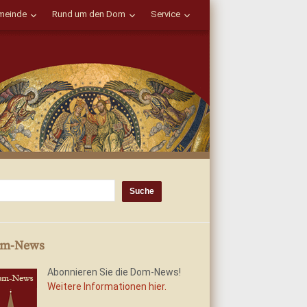
einde
Rund um den Dom
Service
m-News
Abonnieren Sie die Dom-News!
Weitere Informationen hier.