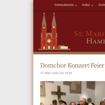
Gottesdienste
Kultur
Dom
Domchor Konzert Feier
13. März 2023 um 19:39