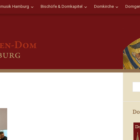
musik Hamburg
Bischöfe & Domkapitel
Domkirche
Domgem
Do