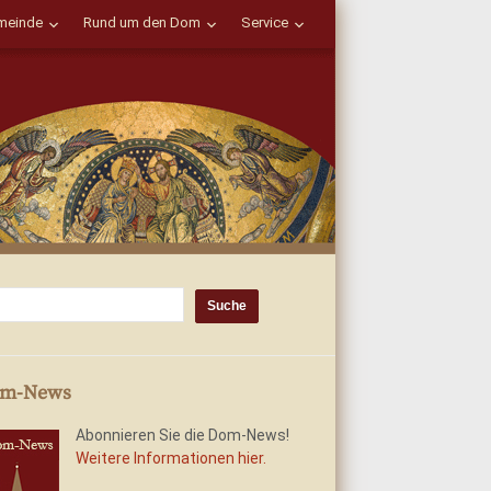
einde
Rund um den Dom
Service
m-News
Abonnieren Sie die Dom-News!
Weitere Informationen hier.