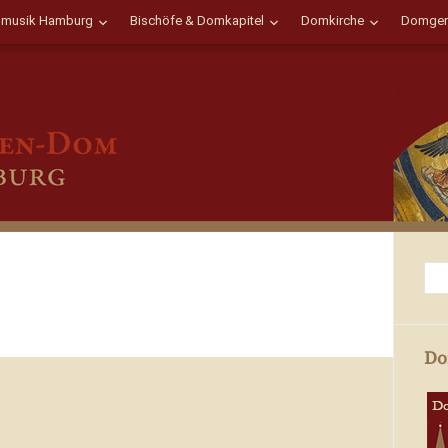
musik Hamburg
Bischöfe & Domkapitel
Domkirche
Domgem
Do