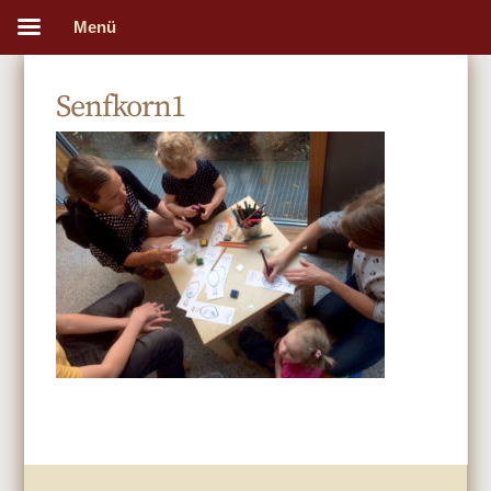
Menü
Senfkorn1