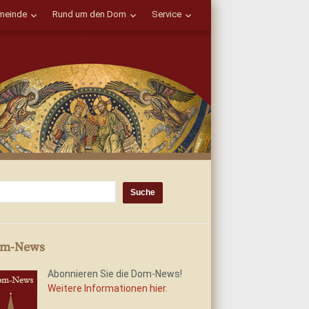
einde
Rund um den Dom
Service
m-News
Abonnieren Sie die Dom-News!
Weitere Informationen hier.