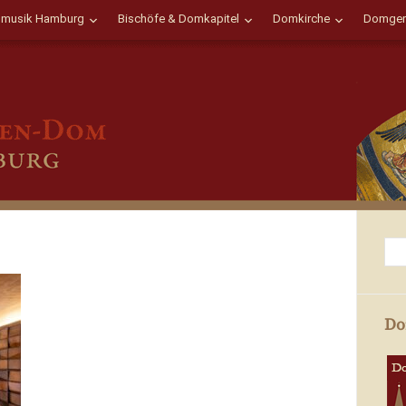
musik Hamburg
Bischöfe & Domkapitel
Domkirche
Domgem
Do