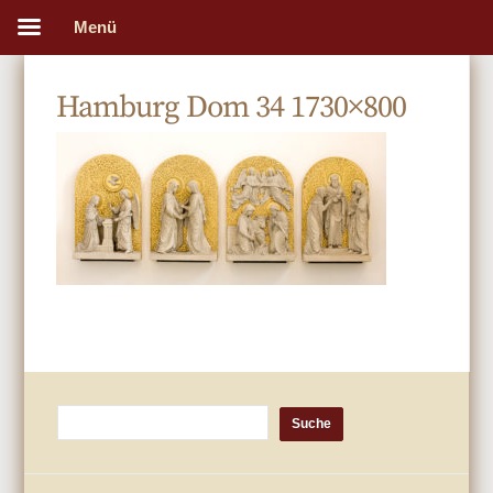
Menü
Hamburg Dom 34 1730×800