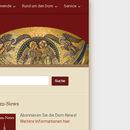
einde
Rund um den Dom
Service
m-News
Abonnieren Sie die Dom-News!
Weitere Informationen hier.