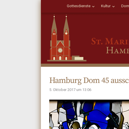
Gottesdienste
Kultur
Dom
Hamburg Dom 45 aussch
5. Oktober 2017 um 13:06