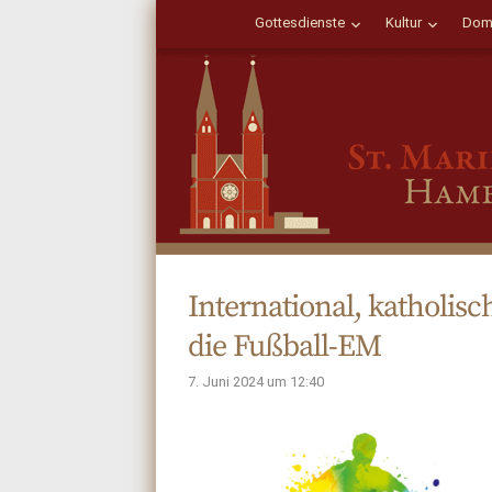
Gottesdienste
Kultur
Dom
International, katholi
die Fußball-EM
7. Juni 2024 um 12:40