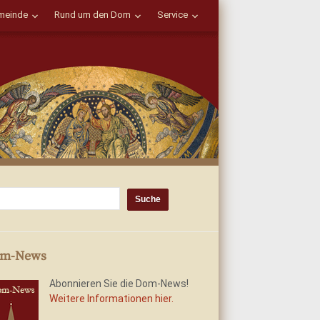
einde
Rund um den Dom
Service
m-News
Abonnieren Sie die Dom-News!
Weitere Informationen hier.