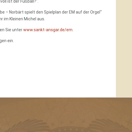
l ist der Fußball?“.
ebe – Norbärt spielt den Spielplan der EM auf der Orgel“
 im Kleinen Michel aus.
en Sie unter
www.sankt-ansgar.de/em
.
gen ein.