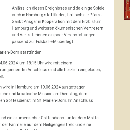
Anlässlich dieses Ereignisses und da einige Spiele
auch in Hamburg stattfinden, hat sich die Pfarrei
Sankt Ansgar in Kooperation mit dem Erzbistum
Hamburg und weiteren ökumenischen Vertretern
und Vertreterinnen ein paar Veranstaltungen
passend zur Fußball-EM überlegt.
arien-Dom stattfinden:
4.06.2024, um 18:15 Uhr wird mit einem
begonnen. Im Anschluss sind alle herzlich eingeladen,
n.
en wird in Hamburg am 19.06.2024 ausgetragen.
nische und kroatische Mission am Dienstag, dem
en Gottesdienst im St. Marien-Dom. Im Anschluss
sind ein ökumenischer Gottesdienst unter dem Motto
f der Fanmeile auf dem Heiligengeistfeld und eine