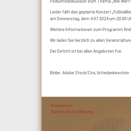
Podiumsdiskussion zum Thema „Wie Wert-vol
Leider fällt das geplante Konzert „Fußballli
am Donnerstag, dem 4.07.2024 um 20:00 Uhr
Weitere Informationen zum Programm find
Wir laden Sie herzlich zu allen Veranstaltun
Der Eintritt ist bei allen Angeboten frei.
Bilder: Adobe Stock/Cris, bittedankeschön
Impressum
Datenschutzerklärung