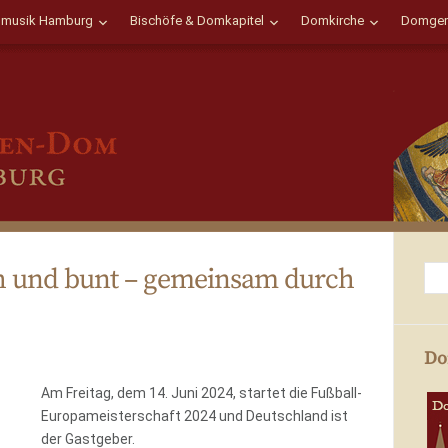
musik Hamburg
Bischöfe & Domkapitel
Domkirche
Domgem
sch und bunt – gemeinsam durch
Do
Am Freitag, dem 14. Juni 2024, startet die Fußball-
Europameisterschaft 2024 und Deutschland ist
der Gastgeber.