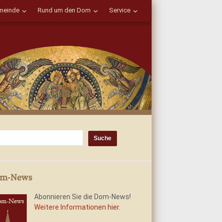
einde
Rund um den Dom
Service
m-News
Abonnieren Sie die Dom-News!
Weitere Informationen hier.