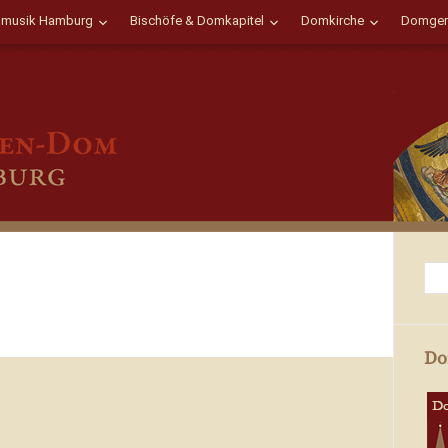
musik Hamburg
Bischöfe & Domkapitel
Domkirche
Domgem
Do