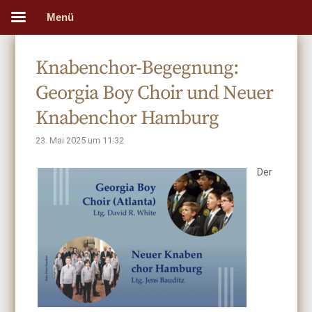
Menü
Knabenchor-Begegnung:
Georgia Boy Choir und Neuer
Knabenchor Hamburg
23. Mai 2025 um 11:32
Der