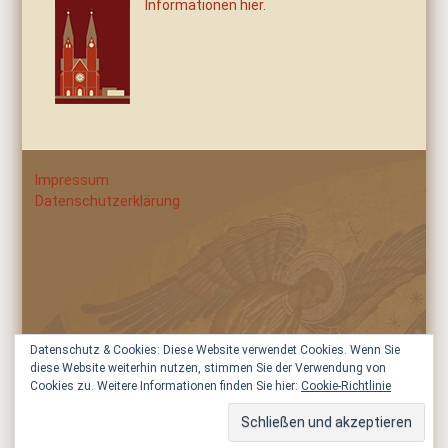
Informationen hier.
Impressum
Datenschutzerklärung
Datenschutz & Cookies: Diese Website verwendet Cookies. Wenn Sie
diese Website weiterhin nutzen, stimmen Sie der Verwendung von
Cookies zu. Weitere Informationen finden Sie hier:
Cookie-Richtlinie