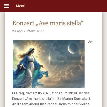
Menü
Konzert „Ave maris stella“
28. April 2025 um 12:07
Am
Freitag, dem 02.05.2025, findet um 19:30 Uhr
das
Konzert „Ave maris stella“ im St. Marien-Dom statt.
An diesem Abend tritt Rachel Harris mit der Violine