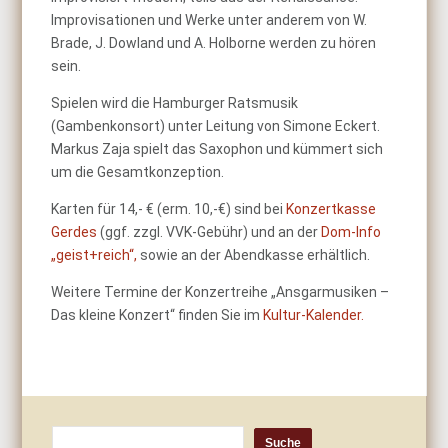
Improvisationen und Werke unter anderem von W.
Brade, J. Dowland und A. Holborne werden zu hören
sein.
Spielen wird die Hamburger Ratsmusik
(Gambenkonsort) unter Leitung von Simone Eckert.
Markus Zaja spielt das Saxophon und kümmert sich
um die Gesamtkonzeption.
Karten für 14,- € (erm. 10,-€) sind bei
Konzertkasse
Gerdes
(ggf. zzgl. VVK-Gebühr) und an der
Dom-Info
„geist+reich“,
sowie an der Abendkasse erhältlich.
Weitere Termine der Konzertreihe „Ansgarmusiken –
Das kleine Konzert“ finden Sie im
Kultur-Kalender.