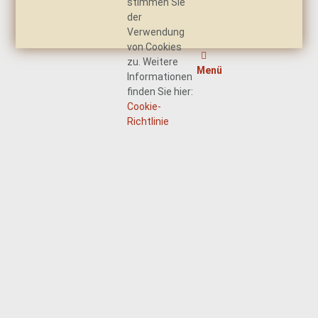
stimmen Sie
der
Verwendung
von Cookies
zu. Weitere
Menü
Informationen
finden Sie hier:
Cookie-
Richtlinie